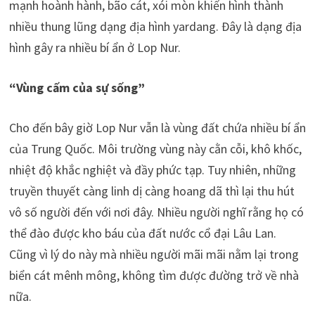
mạnh hoành hành, bão cát, xói mòn khiến hình thành
nhiều thung lũng dạng địa hình yardang. Đây là dạng địa
hình gây ra nhiều bí ẩn ở Lop Nur.
“Vùng cấm của sự sống”
Cho đến bây giờ Lop Nur vẫn là vùng đất chứa nhiều bí ẩn
của Trung Quốc. Môi trường vùng này cằn cỗi, khô khốc,
nhiệt độ khắc nghiệt và đầy phức tạp. Tuy nhiên, những
truyền thuyết càng linh dị càng hoang dã thì lại thu hút
vô số người đến với nơi đây. Nhiều người nghĩ rằng họ có
thể đào được kho báu của đất nước cổ đại Lâu Lan.
Cũng vì lý do này mà nhiều người mãi mãi nằm lại trong
biển cát mênh mông, không tìm được đường trở về nhà
nữa.