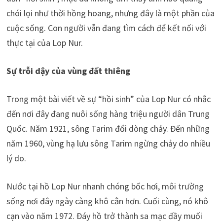
chói lọi như thời hồng hoang, nhưng đây là một phần của
cuộc sống. Con người vẫn đang tìm cách để kết nối với
thực tại của Lop Nur.
Sự trỗi dậy của vùng đất thiêng
Trong một bài viết về sự “hồi sinh” của Lop Nur có nhắc
đến nơi đây đang nuôi sống hàng triệu người dân Trung
Quốc. Năm 1921, sông Tarim đổi dòng chảy. Đến những
năm 1960, vùng hạ lưu sông Tarim ngừng chảy do nhiều
lý do.
Nước tại hồ Lop Nur nhanh chóng bốc hơi, môi trường
sống nơi đây ngày càng khô cằn hơn. Cuối cùng, nó khô
cạn vào năm 1972. Đáy hồ trở thành sa mạc đầy muối