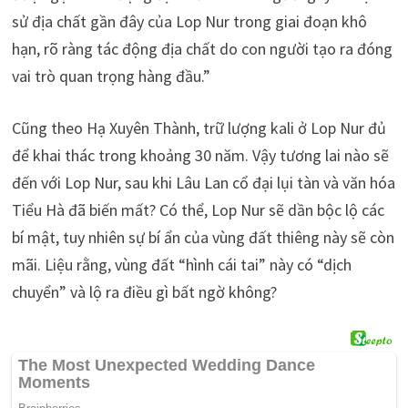
sử địa chất gần đây của Lop Nur trong giai đoạn khô
hạn, rõ ràng tác động địa chất do con người tạo ra đóng
vai trò quan trọng hàng đầu.”
Cũng theo Hạ Xuyên Thành, trữ lượng kali ở Lop Nur đủ
để khai thác trong khoảng 30 năm. Vậy tương lai nào sẽ
đến với Lop Nur, sau khi Lâu Lan cổ đại lụi tàn và văn hóa
Tiểu Hà đã biến mất? Có thể, Lop Nur sẽ dần bộc lộ các
bí mật, tuy nhiên sự bí ẩn của vùng đất thiêng này sẽ còn
mãi. Liệu rằng, vùng đất “hình cái tai” này có “dịch
chuyển” và lộ ra điều gì bất ngờ không?