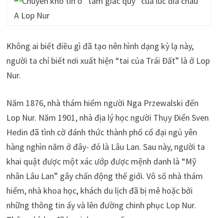
Không ai biết điều gì đã tạo nên hình dạng kỳ lạ này,
người ta chỉ biết nơi xuất hiện “tai của Trái Đất” là ở Lop
Nur.
Năm 1876, nhà
thám hiểm
người Nga Przewalski đến
Lop Nur. Năm 1901, nhà địa lý học người Thụy Điển Sven
Hedin đã tình cờ đánh thức thành phố cổ đại ngủ yên
hàng nghìn năm ở đây- đó là Lâu Lan. Sau này, người ta
khai quật được một xác ướp được mệnh danh là “Mỹ
nhân Lâu Lan” gây chấn động thế giới. Vô số nhà thám
hiểm, nhà khoa học, khách du lịch đã bị mê hoặc bởi
những thông tin ấy và lên đường chinh phục Lop Nur.