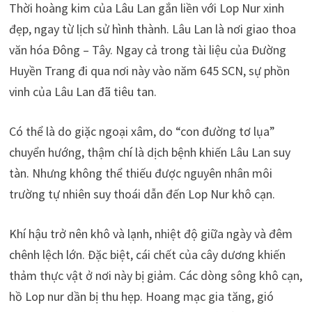
Thời hoàng kim của Lâu Lan gắn liền với Lop Nur xinh
đẹp, ngay từ lịch sử hình thành. Lâu Lan là nơi giao thoa
văn hóa Đông – Tây. Ngay cả trong tài liệu của Đường
Huyền Trang đi qua nơi này vào năm 645 SCN, sự phồn
vinh của Lâu Lan đã tiêu tan.
Có thể là do giặc ngoại xâm, do “con đường tơ lụa”
chuyển hướng, thậm chí là dịch bệnh khiến Lâu Lan suy
tàn. Nhưng không thể thiếu được nguyên nhân môi
trường tự nhiên suy thoái dẫn đến Lop Nur khô cạn.
Khí hậu trở nên khô và lạnh, nhiệt độ giữa ngày và đêm
chênh lệch lớn. Đặc biệt, cái chết của cây dương khiến
thảm thực vật ở nơi này bị giảm. Các dòng sông khô cạn,
hồ Lop nur dần bị thu hẹp. Hoang mạc gia tăng, gió