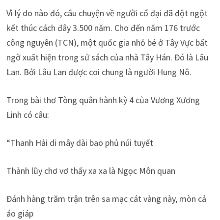
Vì lý do nào đó, câu chuyện về người cổ đại đã đột ngột
kết thúc cách đây 3.500 năm. Cho đến năm 176 trước
công nguyên (TCN), một quốc gia nhỏ bé ở Tây Vực bất
ngờ xuất hiện trong sử sách của nhà Tây Hán. Đó là Lâu
Lan. Bởi Lâu Lan được coi chung là người Hung Nô.
Trong bài thơ Tòng quân hành kỳ 4 của Vương Xương
Linh có câu:
“Thanh Hải di mây dài bao phủ núi tuyết
Thành lũy chơ vơ thấy xa xa là Ngọc Môn quan
Đánh hàng trăm trận trên sa mạc cát vàng này, mòn cả
áo giáp