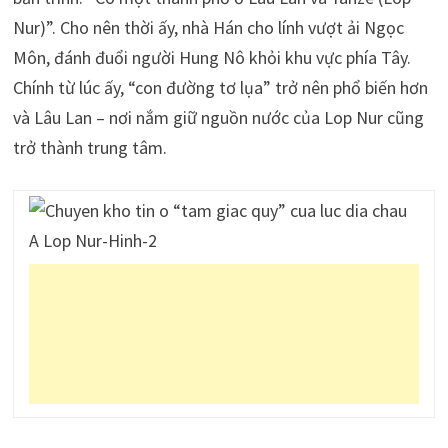
Nur)”. Cho nên thời ấy, nhà Hán cho lính vượt ải Ngọc
Môn, đánh đuổi người Hung Nô khỏi khu vực phía Tây.
Chính từ lúc ấy, “con đường tơ lụa” trở nên phổ biến hơn
và Lâu Lan – nơi nắm giữ nguồn nước của Lop Nur cũng
trở thành trung tâm.