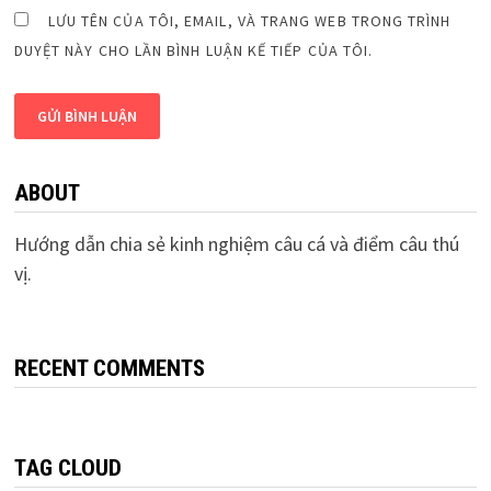
LƯU TÊN CỦA TÔI, EMAIL, VÀ TRANG WEB TRONG TRÌNH
DUYỆT NÀY CHO LẦN BÌNH LUẬN KẾ TIẾP CỦA TÔI.
ABOUT
Hướng dẫn chia sẻ kinh nghiệm câu cá và điểm câu thú
vị.
RECENT COMMENTS
TAG CLOUD