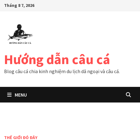
Skip
Tháng 8 7, 2026
to
content
Hướng dẫn câu cá
Blog câu cá chia kinh nghiệm du lịch dã ngoại và câu cá.
MENU
THẾ GIỚI ĐÓ ĐÂY