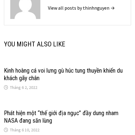
View all posts by thinhnguyen →
YOU MIGHT ALSO LIKE
Kinh hoàng cá voi lưng gù húc tung thuyền khiến du
khách gãy chân
Tháng 6 2, 2022
Phát hiện một “thế giới địa ngục” đầy dung nham
NASA đang săn lùng
Tháng 6 10, 2022