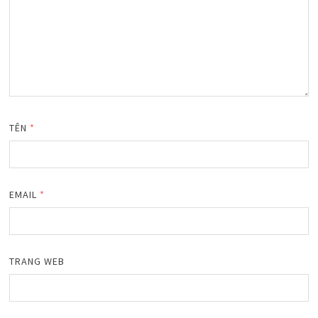
TÊN
*
EMAIL
*
TRANG WEB