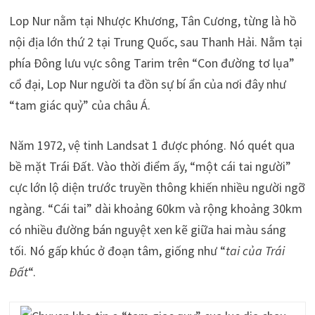
Lop Nur nằm tại Nhược Khương, Tân Cương, từng là hồ
nội địa lớn thứ 2 tại Trung Quốc, sau Thanh Hải. Nằm tại
phía Đông lưu vực sông Tarim trên “Con đường tơ lụa”
cổ đại, Lop Nur người ta đồn sự bí ẩn của nơi đây như
“tam giác quỷ” của châu Á.
Năm 1972, vệ tinh Landsat 1 được phóng. Nó quét qua
bề mặt Trái Đất. Vào thời điểm ấy, “một cái tai người”
cực lớn lộ diện trước truyền thông khiến nhiều người ngỡ
ngàng. “Cái tai” dài khoảng 60km và rộng khoảng 30km
có nhiều đường bán nguyệt xen kẽ giữa hai màu sáng
tối. Nó gấp khúc ở đoạn tâm, giống như “
tai của Trái
Đất
“.