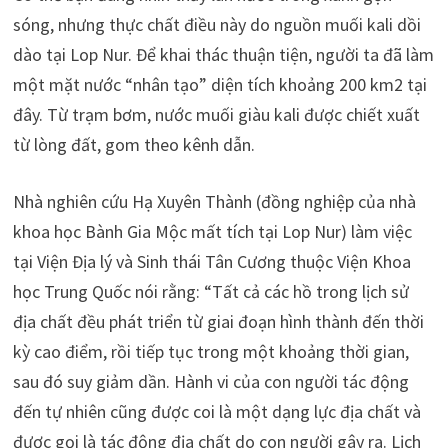
sóng, nhưng thực chất điều này do nguồn muối kali dồi
dào tại Lop Nur. Để khai thác thuận tiện, người ta đã làm
một mặt nước “nhân tạo” diện tích khoảng 200 km2 tại
đây. Từ trạm bơm, nước muối giàu kali được chiết xuất
từ lòng đất, gom theo kênh dẫn.
Nhà nghiên cứu Hạ Xuyên Thành (đồng nghiệp của nhà
khoa học Bành Gia Mộc mất tích tại Lop Nur) làm việc
tại Viện Địa lý và Sinh thái Tân Cương thuộc Viện Khoa
học Trung Quốc nói rằng: “Tất cả các hồ trong lịch sử
địa chất đều phát triển từ giai đoạn hình thành đến thời
kỳ cao điểm, rồi tiếp tục trong một khoảng thời gian,
sau đó suy giảm dần. Hành vi của con người tác động
đến tự nhiên cũng được coi là một dạng lực địa chất và
được gọi là tác động địa chất do con người gây ra. Lịch