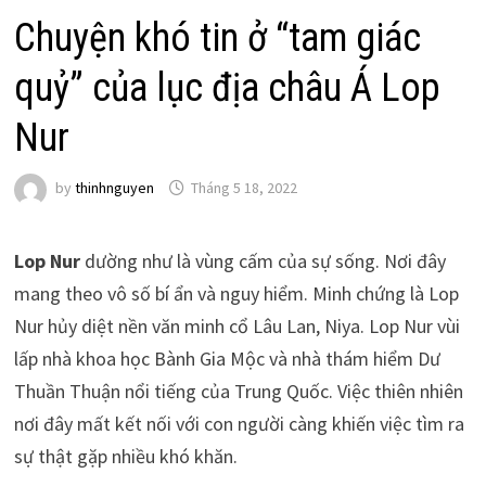
Chuyện khó tin ở “tam giác
quỷ” của lục địa châu Á Lop
Nur
by
thinhnguyen
Tháng 5 18, 2022
Lop Nur
dường như là vùng cấm của sự sống. Nơi đây
mang theo vô số bí ẩn và nguy hiểm. Minh chứng là Lop
Nur hủy diệt nền văn minh cổ Lâu Lan, Niya. Lop Nur vùi
lấp nhà khoa học Bành Gia Mộc và nhà thám hiểm Dư
Thuần Thuận nổi tiếng của Trung Quốc. Việc thiên nhiên
nơi đây mất kết nối với con người càng khiến việc tìm ra
sự thật gặp nhiều khó khăn.