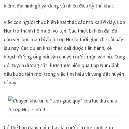
kiềm, địa hình gò yardang và nhiều điều kỳ thú khác.
Việc con người thực hiện khai thác các mỏ kali ở đây, Lop
Nur trở thành hồ muối vô tận. Các thiết bị hiện đại đã
dần vén bức màn bí ẩn ở Lop Nur bị thời gian che vùi bấy
lâu nay. Các dự án khai thác kali được tiến hành, kế
hoạch đường ống nổi vận chuyển nước mặn vào hồ. Cùng
đó, tuyến đường sắt được thực hiện qua Lop Nur đánh
dấu bước tiến mới trong việc tìm hiểu về vùng đất huyền
bí này.
Có thể bạn đang nhìn thấy làn nước trong xanh gợn